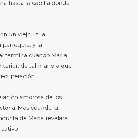
aña hasta la capilla donde
on un viejo ritual
parroquia, y la
ual termina cuando María
nterior, de tal manera que
recuperación.
elación amorosa de los
ctoria. Mas cuando la
conducta de María revelará
cativo.