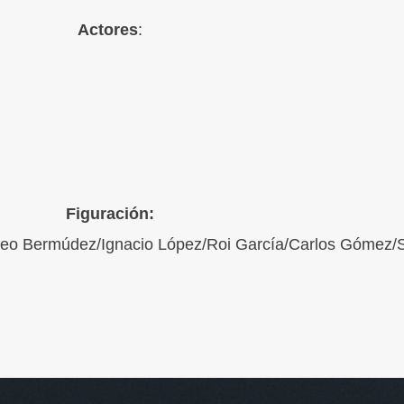
Actores
:
Figuración:
ateo Bermúdez/Ignacio López/Roi García/Carlos Gómez/