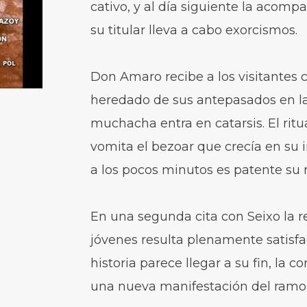
cativo, y al día siguiente la acomp
su titular lleva a cabo exorcismos.
Don Amaro recibe a los visitantes c
heredado de sus antepasados en la 
muchacha entra en catarsis. El rit
vomita el bezoar que crecía en su i
a los pocos minutos es patente su 
En una segunda cita con Seixo la r
jóvenes resulta plenamente satisfa
historia parece llegar a su fin, la 
una nueva manifestación del ramo 