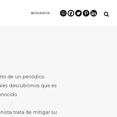
BIOGRAFÍA
rto de un periódico.
ales descubrimos que es
onocido.
ista trata de mitigar su