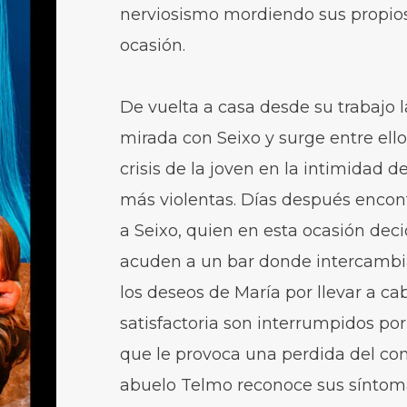
nerviosismo mordiendo sus propios
ocasión.
De vuelta a casa desde su trabajo
mirada con Seixo y surge entre ellos
crisis de la joven en la intimidad 
más violentas. Días después encont
a Seixo, quien en esta ocasión deci
acuden a un bar donde intercambia
los deseos de María por llevar a ca
satisfactoria son interrumpidos por
que le provoca una perdida del con
abuelo Telmo reconoce sus sínto