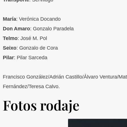
María
: Verónica Docando
Don Amaro
: Gonzalo Paradela
Telmo
: José M. Pol
Seixo
: Gonzalo de Cora
Pilar
: Pilar Sarceda
Francisco González/Adrián Castillo/Álvaro Ventura/M
Fernández/Teresa Calvo.
Fotos rodaje