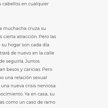
 cabellos en cualquier
 la muchacha cruza su
 cierta atracción. Pero las
de su hogar son cada día
rará de nuevo en la calle
de seguirla. Juntos
n besos y caricias. Pero
bo una relación sexual
 una nueva crisis nerviosa
ocimiento. Ya en casa, su
mas como un caso de ramo