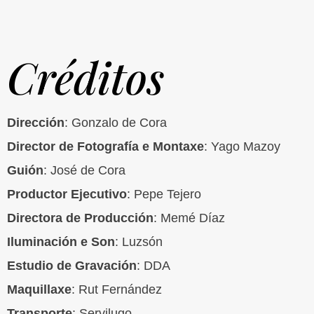
Créditos
Dirección
: Gonzalo de Cora
Director de Fotografía e Montaxe
: Yago Mazoy
Guión
: José de Cora
Productor Ejecutivo
: Pepe Tejero
Directora de Producción
: Memé Díaz
Iluminación e Son
: Luzsón
Estudio de Gravación
: DDA
Maquillaxe
: Rut Fernández
Transporte
: Servilugo