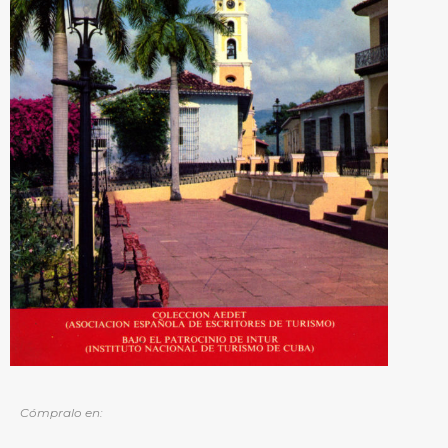
Cómpralo en: