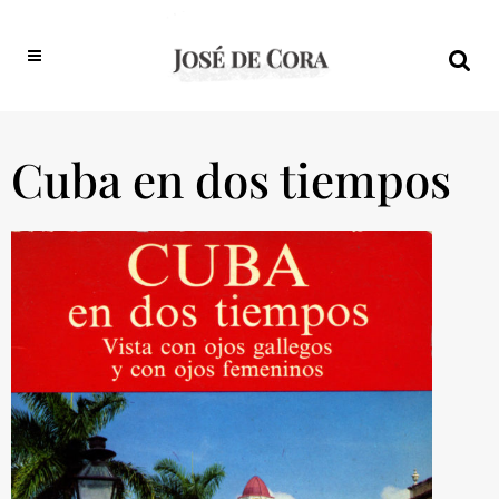
Cuba en dos tiempos