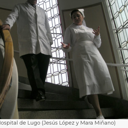
ospital de Lugo (Jesús López y Mara Miñano)