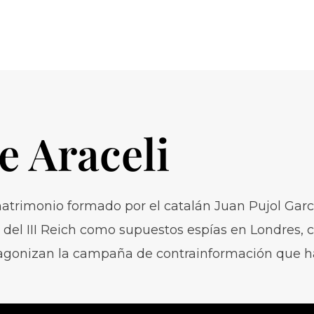
 e Araceli
 matrimonio formado por el catalán Juan Pujol Garcí
a del III Reich como supuestos espías en Londres,
rotagonizan la campaña de contrainformación que h