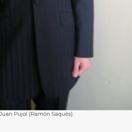
Juan Pujol (Ramón Saqués)